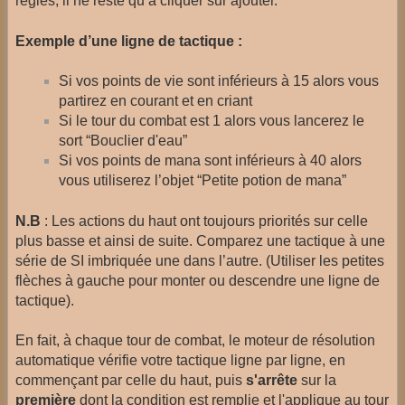
réglés, il ne reste qu’à cliquer sur ajouter.
Exemple d’une ligne de tactique :
Si vos points de vie sont inférieurs à 15 alors vous
partirez en courant et en criant
Si le tour du combat est 1 alors vous lancerez le
sort “Bouclier d'eau”
Si vos points de mana sont inférieurs à 40 alors
vous utiliserez l’objet “Petite potion de mana”
N.B
: Les actions du haut ont toujours priorités sur celle
plus basse et ainsi de suite. Comparez une tactique à une
série de SI imbriquée une dans l’autre. (Utiliser les petites
flèches à gauche pour monter ou descendre une ligne de
tactique).
En fait, à chaque tour de combat, le moteur de résolution
automatique vérifie votre tactique ligne par ligne, en
commençant par celle du haut, puis
s'arrête
sur la
première
dont la condition est remplie et l'applique au tour