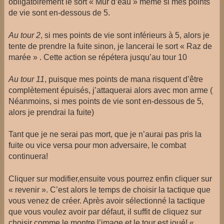
obligatoirement le sort « Mur d’eau » même si mes points
de vie sont en-dessous de 5.
Au tour 2
, si mes points de vie sont inférieurs à 5, alors je
tente de prendre la fuite sinon, je lancerai le sort « Raz de
marée » . Cette action se répétera jusqu’au tour 10
Au tour 11
, puisque mes points de mana risquent d’être
complètement épuisés, j’attaquerai alors avec mon arme (
Néanmoins, si mes points de vie sont en-dessous de 5,
alors je prendrai la fuite)
Tant que je ne serai pas mort, que je n’aurai pas pris la
fuite ou vice versa pour mon adversaire, le combat
continuera!
Cliquer sur modifier,ensuite vous pourrez enfin cliquer sur
« revenir ». C’est alors le temps de choisir la tactique que
vous venez de créer. Après avoir sélectionné la tactique
que vous voulez avoir par défaut, il suffit de cliquez sur
choisir comme le montre l’image et le tour est joué! «