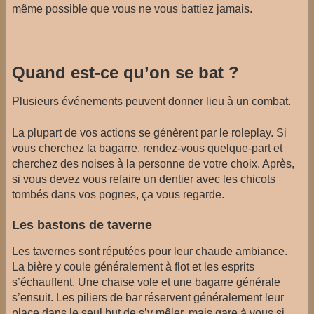
même possible que vous ne vous battiez jamais.
Quand est-ce qu’on se bat ?
Plusieurs événements peuvent donner lieu à un combat.
La plupart de vos actions se génèrent par le roleplay. Si
vous cherchez la bagarre, rendez-vous quelque-part et
cherchez des noises à la personne de votre choix. Après,
si vous devez vous refaire un dentier avec les chicots
tombés dans vos pognes, ça vous regarde.
Les bastons de taverne
Les tavernes sont réputées pour leur chaude ambiance.
La bière y coule généralement à flot et les esprits
s’échauffent. Une chaise vole et une bagarre générale
s’ensuit. Les piliers de bar réservent généralement leur
place dans le seul but de s’y mêler, mais gare à vous si