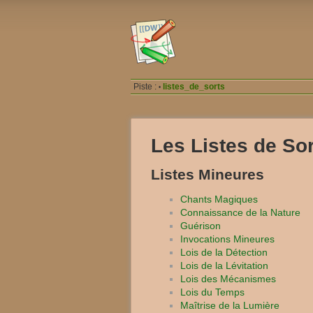
Piste :
listes_de_sorts
•
Les Listes de Sor
Listes Mineures
Chants Magiques
Connaissance de la Nature
Guérison
Invocations Mineures
Lois de la Détection
Lois de la Lévitation
Lois des Mécanismes
Lois du Temps
Maîtrise de la Lumière