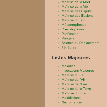
Maîtrise de la Mort
Maîtrise de la Vie
Maîtrise des Esprits
Maîtrise des Illusions
Maîtrise du Son
Métamorphoses
Prestidigitation
Purification
Rangers
Science du Déplacement
Ténèbres
Listes Majeures
Maladies
Invocations Majeures
Maîtrise du Feu
Maîtrise de l'Air
Maîtrise de l'Eau
Maîtrise de la Terre
Maîtrise du Froid
Malédictions
Nécromancie