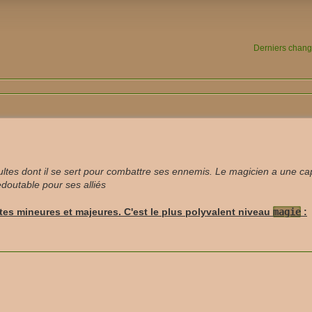
Derniers chan
ultes dont il se sert pour combattre ses ennemis. Le magicien a une ca
edoutable pour ses alliés
stes mineures et majeures. C'est le plus polyvalent niveau
magie
: