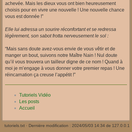
achevée. Mais les dieux vous ont bien heureusement
choisis pour en vivre une nouvelle ! Une nouvelle chance
vous est donnée !”
Elle lui adressa un sourire réconfortant et se redressa
légèrement, son sabot frotta nerveusement le sol :
“Mais sans doute avez-vous envie de vous vêtir et de
manger un bout, suivons notre Maître Nain ! Nul doute
qu’il vous trouvera un tailleur digne de ce nom ! Quand à
moi je m’engage à vous donner votre premier repas ! Une
réincarnation ça creuse l’appétit !”
Tutoriels Vidéo
Les posts
Accueil
tutoriels.txt
· Dernière modification :
2024/05/03 14:34
de
127.0.0.1