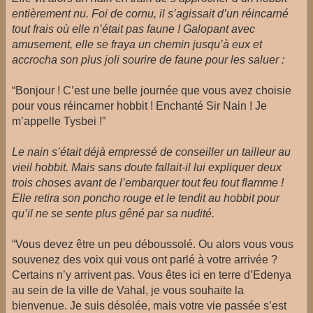
entièrement nu. Foi de cornu, il s’agissait d’un réincarné
tout frais où elle n’était pas faune ! Galopant avec
amusement, elle se fraya un chemin jusqu’à eux et
accrocha son plus joli sourire de faune pour les saluer :
“Bonjour ! C’est une belle journée que vous avez choisie
pour vous réincarner hobbit ! Enchanté Sir Nain ! Je
m’appelle Tysbei !”
Le nain s’était déjà empressé de conseiller un tailleur au
vieil hobbit. Mais sans doute fallait-il lui expliquer deux
trois choses avant de l’embarquer tout feu tout flamme !
Elle retira son poncho rouge et le tendit au hobbit pour
qu’il ne se sente plus gêné par sa nudité.
“Vous devez être un peu déboussolé. Ou alors vous vous
souvenez des voix qui vous ont parlé à votre arrivée ?
Certains n’y arrivent pas. Vous êtes ici en terre d’Edenya
au sein de la ville de Vahal, je vous souhaite la
bienvenue. Je suis désolée, mais votre vie passée s’est